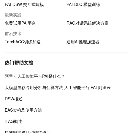
PAI-DSW 交互式建模
PAI-DLC 模型训练
最新实践
免费试用PAI平台
RAG对话系统解决方案
前沿技术
TorchACC训练加速
通用AI推理加速器
热门帮助文档
阿里云人工智能平台PAI是什么？
大模型显存占用分析与估算方法-人工智能平台 PAI-阿里云
DSW概述
EAS架构及使用方法
iTAG概述
快速部署模型和训练模型