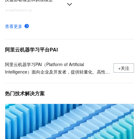
创建DSW实例
AI视频生成-ComfyUI部署
查看更多
Wan视频生成最佳实践
dlc的概念、优势、使用场景及核心功能
阿里云机器学习平台PAI
阿里云机器学习PAI（Platform of Artificial
+关注
Intelligence）面向企业及开发者，提供轻量化、高性价
比的云原生机器学习平台，涵盖PAI-iTAG智能标注平
台、PAI-Designer（原Studio）可视化建模平台、PAI-
热门技术解决方案
DSW云原生交互式建模平台、PAI-DLC云原生AI基础平
台、PAI-EAS云原生弹性推理服务平台，支持千亿特
征、万亿样本规模加速训练，百余落地场景，全面提升
工程效率。