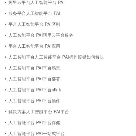
阿里云平台人工智能平台 PAI
服务平台人工智能平台 PAI
平台人工智能平台 PAI区别
人工智能平台 PAI阿里云平台服务
平台人工智能平台 PAI应用
人工智能平台人工智能平台 PAI操作报错如何解决
人工智能平台 PAI平台场景
人工智能平台 PAI平台部署
人工智能平台 PAI平台alink
人工智能平台 PAI平台插件
解决方案人工智能平台 PAI平台
人工智能平台 PAI平台存储
人工智能平台 PAI一站式平台