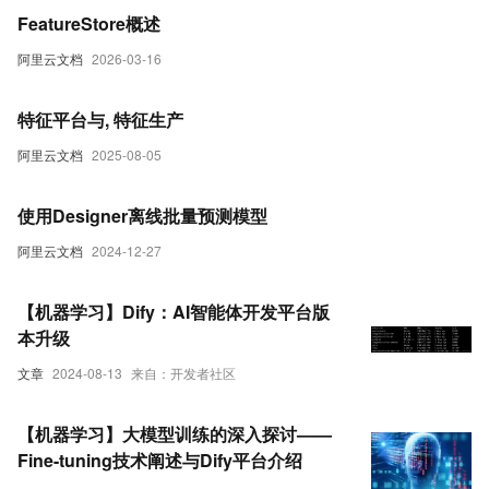
FeatureStore概述
阿里云文档
2026-03-16
特征平台与, 特征生产
阿里云文档
2025-08-05
使用Designer离线批量预测模型
阿里云文档
2024-12-27
【机器学习】Dify：AI智能体开发平台版
本升级
文章
2024-08-13
来自：开发者社区
【机器学习】大模型训练的深入探讨——
Fine-tuning技术阐述与Dify平台介绍