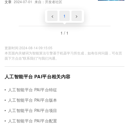
文章
2024-07-01
来自：开发者社区
<
1
>
1 / 1
更新时间 2024-08-14 09:15:05
本页面内关键词为智能算法引擎基于机器学习所生成，如有任何问题，可在页
面下方点击"联系我们"与我们沟通。
人工智能平台 PAI平台相关内容
人工智能平台 PAI平台特征
人工智能平台 PAI平台版本
人工智能平台 PAI平台项目
人工智能平台 PAI平台配置