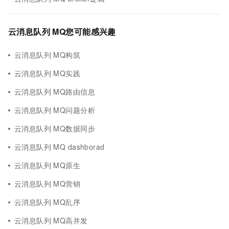
云消息队列 MQ您可能感兴趣
云消息队列 MQ构筑
云消息队列 MQ实践
云消息队列 MQ路由信息
云消息队列 MQ问题分析
云消息队列 MQ数据同步
云消息队列 MQ dashborad
云消息队列 MQ原生
云消息队列 MQ营销
云消息队列 MQ乱序
云消息队列 MQ高并发