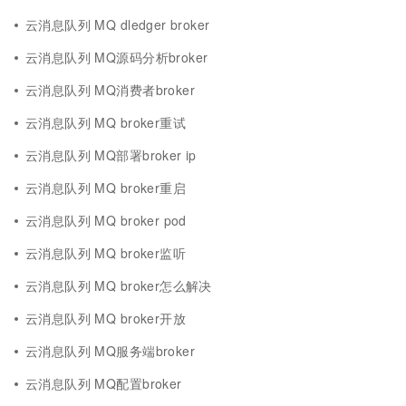
云消息队列 MQ dledger broker
云消息队列 MQ源码分析broker
云消息队列 MQ消费者broker
云消息队列 MQ broker重试
云消息队列 MQ部署broker ip
云消息队列 MQ broker重启
云消息队列 MQ broker pod
云消息队列 MQ broker监听
云消息队列 MQ broker怎么解决
云消息队列 MQ broker开放
云消息队列 MQ服务端broker
云消息队列 MQ配置broker