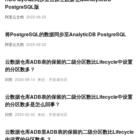
PostgreSQL版
阿里云文档
2025-06-25
将PostgreSQL的数据同步至AnalyticDB PostgreSQL
阿里云文档
2025-06-20
云数据仓库ADB表的保留的二级分区数比Lifecycle中设置
的分区数多？
问答
2024-08-14
来自：开发者社区
云数据仓库ADB表的保留的二级分区数比Lifecycle中设置
的分区数多是怎么回事？
问答
2024-02-02
来自：开发者社区
云数据仓库ADB里ADB表的保留的二级分区数比Lifecycle
中设置的分区数多 ？