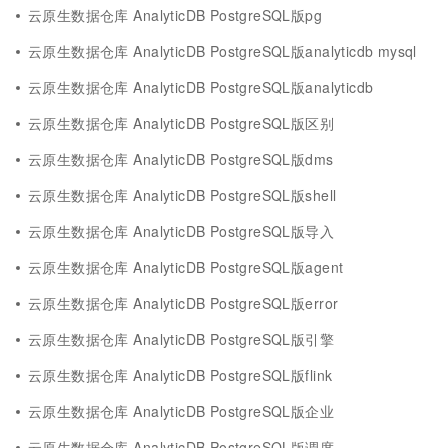
云原生数据仓库 AnalyticDB PostgreSQL版pg
云原生数据仓库 AnalyticDB PostgreSQL版analyticdb mysql
云原生数据仓库 AnalyticDB PostgreSQL版analyticdb
云原生数据仓库 AnalyticDB PostgreSQL版区别
云原生数据仓库 AnalyticDB PostgreSQL版dms
云原生数据仓库 AnalyticDB PostgreSQL版shell
云原生数据仓库 AnalyticDB PostgreSQL版导入
云原生数据仓库 AnalyticDB PostgreSQL版agent
云原生数据仓库 AnalyticDB PostgreSQL版error
云原生数据仓库 AnalyticDB PostgreSQL版引擎
云原生数据仓库 AnalyticDB PostgreSQL版flink
云原生数据仓库 AnalyticDB PostgreSQL版企业
云原生数据仓库 AnalyticDB PostgreSQL版调度