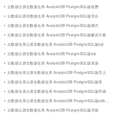
云数据云原生数据仓库 AnalyticDB PostgreSQL版收费
云数据云原生数据仓库 AnalyticDB PostgreSQL版导出
云数据云原生数据仓库 AnalyticDB PostgreSQL版模式
云数据云原生数据仓库 AnalyticDB PostgreSQL版解决方案
云数据仓库云原生数据仓库 AnalyticDB PostgreSQL版sql
云数据云原生数据仓库 AnalyticDB PostgreSQL版sql
云数据云原生数据仓库 AnalyticDB PostgreSQL版资源
云数据仓库云原生数据仓库 AnalyticDB PostgreSQL版导入
云数据仓库云原生数据仓库 AnalyticDB PostgreSQL版库
云数据仓库云原生数据仓库 AnalyticDB PostgreSQL版升级
云数据仓库云原生数据仓库 AnalyticDB PostgreSQL版adbmysql
云数据云原生数据仓库 AnalyticDB PostgreSQL版升级