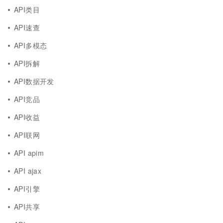
API类目
API速查
API多模态
API拆解
API数据开发
API竞品
API收益
API联网
API apim
API ajax
API引擎
API共享