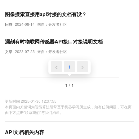
图像搜索直接用api对接的文档有没？
问答
2024-08-14
来自：开发者社区
漏刻有时物联网传感器API接口对接说明文档
文章
2023-07-23
来自：开发者社区
<
1
>
1 / 1
更新时间 2025-01-30 12:37:55
本页面内关键词为智能算法引擎基于机器学习所生成，如有任何问题，可在页
面下方点击"联系我们"与我们沟通。
API文档相关内容