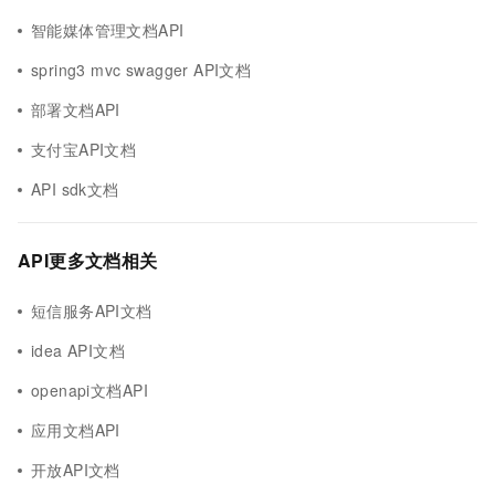
智能媒体管理文档API
spring3 mvc swagger API文档
部署文档API
支付宝API文档
API sdk文档
API更多文档相关
短信服务API文档
idea API文档
openapi文档API
应用文档API
开放API文档