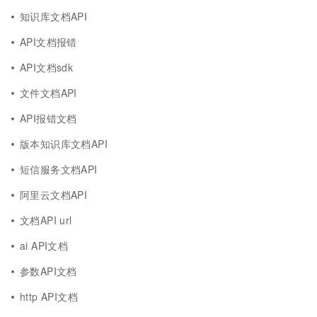
知识库文档API
API文档报错
API文档sdk
文件文档API
API报错文档
版本知识库文档API
短信服务文档API
阿里云文档API
文档API url
ai API文档
参数API文档
http API文档