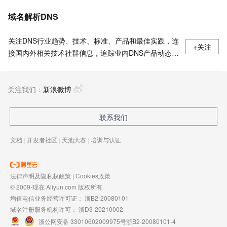
域名解析DNS
关注DNS行业趋势、技术、标准、产品和最佳实践，连
+关注
接国内外相关技术社群信息，追踪业内DNS产品动态，
加强信息共享，欢迎大家关注、推荐和投稿。
关注我们：
新浪微博
联系我们
文档
|
开发者社区
|
天池大赛
|
培训与认证
法律声明及隐私权政策
|
Cookies政策
© 2009-现在 Aliyun.com 版权所有
增值电信业务经营许可证：
浙B2-20080101
域名注册服务机构许可：
浙D3-20210002
浙公网安备 33010602009975号
浙B2-20080101-4