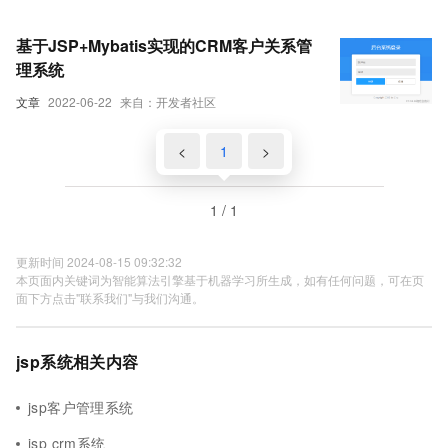
基于JSP+Mybatis实现的CRM客户关系管
理系统
文章
2022-06-22
来自：开发者社区
<
1
>
1 / 1
更新时间 2024-08-15 09:32:32
本页面内关键词为智能算法引擎基于机器学习所生成，如有任何问题，可在页
面下方点击"联系我们"与我们沟通。
jsp系统相关内容
jsp客户管理系统
jsp crm系统