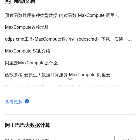
热门帮助文档
预置函数处理多种类型数据-内建函数-MaxCompute-阿里云
MaxCompute连接地址
odps cmd工具-MaxCompute客户端（odpscmd）下载、安装、配置、运行
MaxCompute SQL介绍
阿里云MaxCompute是什么
函数参考-云原生大数据计算服务 MaxCompute-阿里云
MaxCompute的租户级别元数据服务InformationSchema介绍
创建和删除表
查看更多
MaxCompute MCP 服务使用文档
GET_JSON_OBJECT函数从JSON或字符串中按路径提取指定值，支持多种数据格式和转义规则，适用于MaxCompute中的JSON数据解析。
阿里巴巴大数据计算