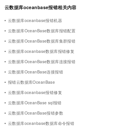
云数据库oceanbase报错相关内容
云数据库oceanbase报错机器
云数据库OceanBase数据库报错配置
云数据库OceanBase数据库集群报错
云数据库oceanbase数据库报错修复
云数据库OceanBase数据库连接报错
云数据库OceanBase连接报错
报错云数据库OceanBase
云数据库oceanbase报错修复
云数据库OceanBase sql报错
云数据库OceanBase报错参数
云数据库oceanbase数据库命令报错