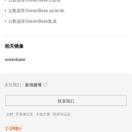
云数据库OceanBase polardb
云数据库OceanBase集成
相关镜像
oceanbase
关注我们：
新浪微博
联系我们
文档
|
开发者社区
|
天池大赛
|
培训与认证