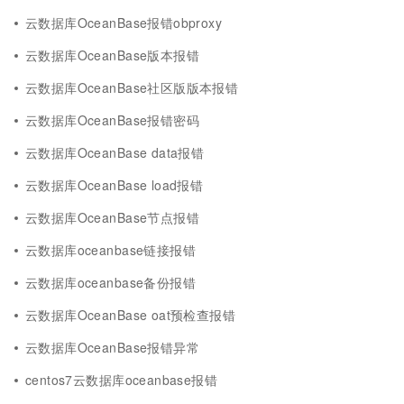
云数据库OceanBase报错obproxy
云数据库OceanBase版本报错
云数据库OceanBase社区版版本报错
云数据库OceanBase报错密码
云数据库OceanBase data报错
云数据库OceanBase load报错
云数据库OceanBase节点报错
云数据库oceanbase链接报错
云数据库oceanbase备份报错
云数据库OceanBase oat预检查报错
云数据库OceanBase报错异常
centos7云数据库oceanbase报错