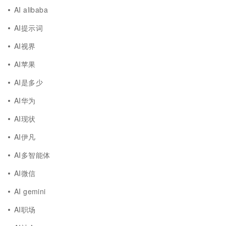
AI alibaba
AI提示词
AI视界
AI苹果
AI是多少
AI华为
AI现状
AI伊凡
AI多智能体
AI微信
AI gemini
AI职场