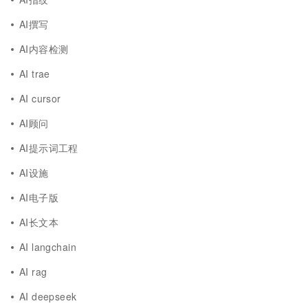
AI撰写
AI内容检测
AI trae
AI cursor
AI顾问
AI提示词工程
AI设施
AI电子版
AI长文本
AI langchain
AI rag
AI deepseek