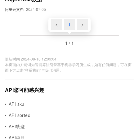
阿里云文档
2024-07-05
<
1
>
1 / 1
更新时间 2024-08-16 12:09:04
本页面内关键词为智能算法引擎基于机器学习所生成，如有任何问题，可在页
面下方点击"联系我们"与我们沟通。
API您可能感兴趣
API sku
API sorted
API轨迹
API类目