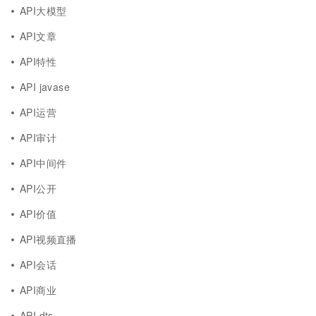
API大模型
API文章
API特性
API javase
API运营
API审计
API中间件
API公开
API价值
API视频直播
API会话
API商业
API dts