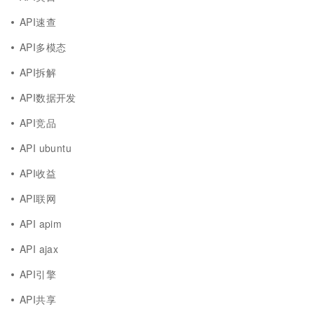
API速查
API多模态
API拆解
API数据开发
API竞品
API ubuntu
API收益
API联网
API apim
API ajax
API引擎
API共享