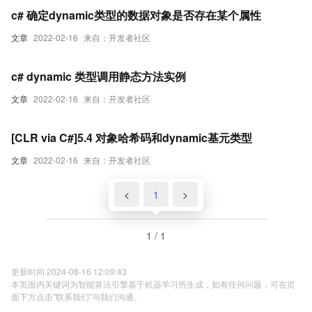
c# 确定dynamic类型的数据对象是否存在某个属性
文章
2022-02-16
来自：开发者社区
c# dynamic 类型调用静态方法实例
文章
2022-02-16
来自：开发者社区
[CLR via C#]5.4 对象哈希码和dynamic基元类型
文章
2022-02-16
来自：开发者社区
<
1
>
1 / 1
更新时间 2024-08-16 12:09:43
本页面内关键词为智能算法引擎基于机器学习所生成，如有任何问题，可在页
面下方点击"联系我们"与我们沟通。