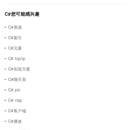
C#您可能感兴趣
C#资源
C#索引
C#元素
C# tcp/ip
C#实现方案
C#聊天室
C# plc
C# rtsp
C#客户端
C#播放