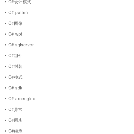
C#设计模式
C# pattern
C#图像
C# wpf
C# sqlserver
C#组件
C#封装
C#模式
C# sdk
C# arcengine
C#异常
C#同步
C#继承