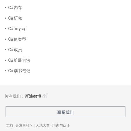
C#内存
C#研究
C# mysql
C#值类型
C#成员
C#扩展方法
C#读书笔记
关注我们：
新浪微博
联系我们
文档
|
开发者社区
|
天池大赛
|
培训与认证