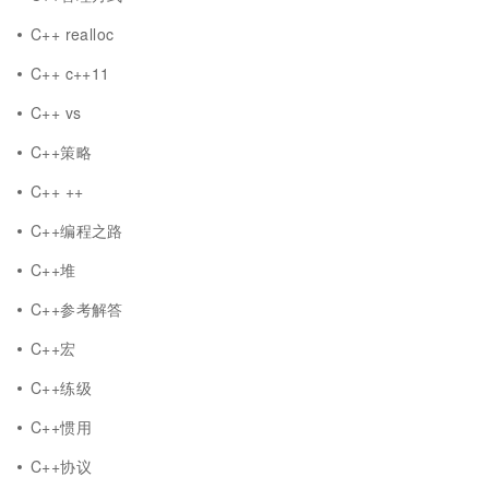
C++ realloc
C++ c++11
C++ vs
C++策略
C++ ++
C++编程之路
C++堆
C++参考解答
C++宏
C++练级
C++惯用
C++协议