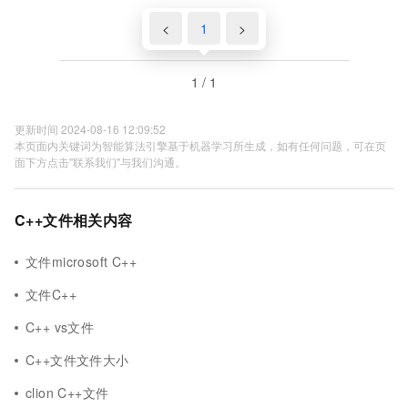
<
1
>
1 / 1
更新时间 2024-08-16 12:09:52
本页面内关键词为智能算法引擎基于机器学习所生成，如有任何问题，可在页
面下方点击"联系我们"与我们沟通。
C++文件相关内容
文件microsoft C++
文件C++
C++ vs文件
C++文件文件大小
clion C++文件