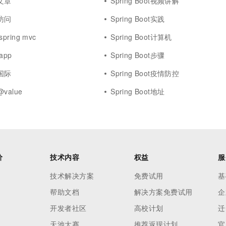
t文章
Spring Boot视频讲解
t访问
Spring Boot实践
 spring mvc
Spring Boot计算机
 app
Spring Boot步骤
t国际
Spring Boot疫情防控
@value
Spring Boot地址
价
技术内容
权益
服
技术解决方案
免费试用
基
帮助文档
解决方案免费试用
企
开发者社区
高校计划
迁
天池大赛
推荐返现计划
官