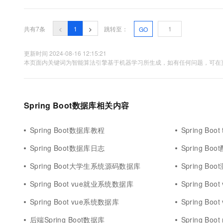
员和普通用户两类。（2）教学资源管理，该平台主要作用是将
的学生。其中管理员负责发布、编辑、删除教学资源，教学资源发布
共有7条
<
1
>
跳转至：
GO
更新时间 2024-08-16 12:15:21
本页面内关键词为智能算法引擎基于机器学习所生成，如有任何问题，可在页
Spring Boot数据库相关内容
Spring Boot数据库教程
Spring Boo
Spring Boot数据库日志
Spring B
Spring Boot大学生系统源码数据库
Spring B
Spring Boot vue就业系统数据库
Spring Bo
Spring Boot vue系统数据库
Spring B
后端Spring Boot数据库
Spring Bo