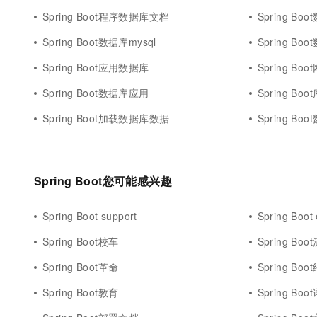
Spring Boot程序数据库文档
Spring Boo
Spring Boot数据库mysql
Spring B
Spring Boot应用数据库
Spring B
Spring Boot数据库应用
Spring Bo
Spring Boot加载数据库数据
Spring Boo
Spring Boot您可能感兴趣
Spring Boot support
Spring Boot 
Spring Boot校车
Spring Bo
Spring Boot革命
Spring Boo
Spring Boot教育
Spring Bo