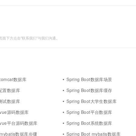
高校中的各类课程思政教学教学资源发布并传播给高校
至平台后，平台客户端可以查看....
面下方点击"联系我们"与我们沟通。
t tomcat数据库
Spring Boot数据库场景
oot配置数据库
Spring Boot数据库缓存
oot测试数据库
Spring Boot大学生数据库
ot vue源码数据库
Spring Boot平台数据库
oot vue平台源码数据库
Spring Boot系统数据库
ot mybatis数据库步骤
Spring Boot mybatis数据库