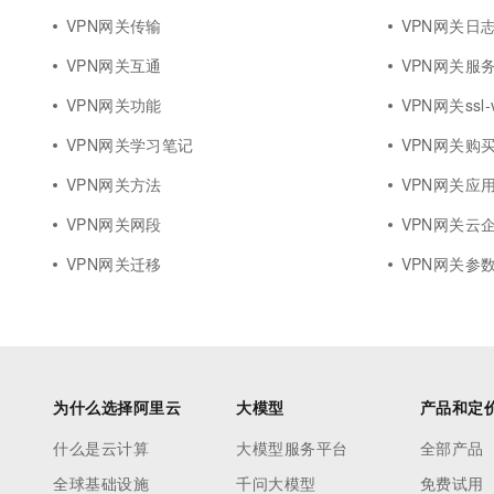
VPN网关传输
VPN网关日
VPN网关互通
VPN网关服
VPN网关功能
VPN网关ssl-
VPN网关学习笔记
VPN网关购
VPN网关方法
VPN网关应
VPN网关网段
VPN网关云
VPN网关迁移
VPN网关参
为什么选择阿里云
大模型
产品和定
什么是云计算
大模型服务平台
全部产品
全球基础设施
千问大模型
免费试用