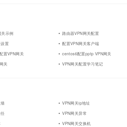
N网关示例
路由器VPN网关配置
关设置
配置VPN网关客户端
例配置VPN网关
centos6配置pptp VPN网关
N网关
VPN网关配置学习笔记
火墙
VPN网关ip地址
信任
VPN网关异常
本
VPN网关交换机