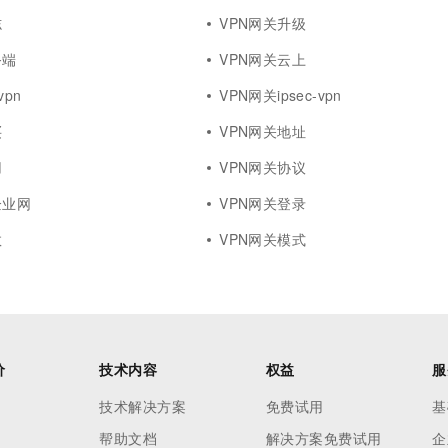
志
VPN网关升级
务端
VPN网关云上
vpn
VPN网关ipsec-vpn
买
VPN网关地址
用
VPN网关协议
企业网
VPN网关登录
数
VPN网关模式
价
技术内容
权益
服
技术解决方案
免费试用
基
帮助文档
解决方案免费试用
企