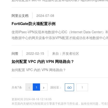
10 分钟在聊天系统中增加
专有云
阿里云文档
2024-07-08
FortiGate防火墙配置示例
使用IPsec-VPN实现本地数据中心IDC（Internet Data
地数据中心的网关设备中添加VPN配置才能成功在本地数据中心和阿里云
VPN配置。
问答
2022-02-15
来自：开发者社区
如何配置 VPC 内的 VPN 网络路由？
如何配置 VPC 内的 VPN 网络路由？
共有7条
<
1
>
跳转至：
GO
更新时间 2024-08-16 12:16:05
本页面内关键词为智能算法引擎基于机器学习所生成，如有任何问题，可在页