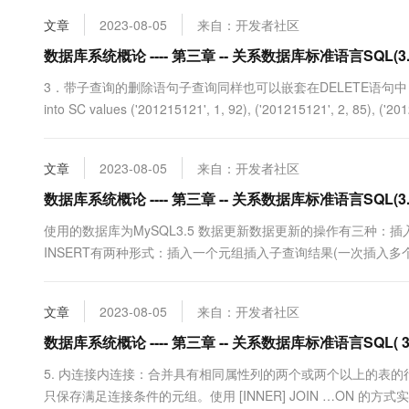
V_IS_Student AS SELECT Sno...
10 分钟在聊天系统中增加
专有云
文章
2023-08-05
来自：开发者社区
数据库系统概论 ---- 第三章 -- 关系数据库标准语言SQL(3.
3．带子查询的删除语句子查询同样也可以嵌套在DELETE语句中
into SC values ('201215121', 1, 92), ('201215121', 2, 85), ('201
文章
2023-08-05
来自：开发者社区
数据库系统概论 ---- 第三章 -- 关系数据库标准语言SQL(3.
使用的数据库为MySQL3.5 数据更新数据更新的操作有三种：插入
INSERT有两种形式：插入一个元组插入子查询结果(一次插入多个
INSERT INTO 表名 [ 属性列1[, 属性列2]... ] VALUES ( 常量1[, 常量2].
文章
2023-08-05
来自：开发者社区
数据库系统概论 ---- 第三章 -- 关系数据库标准语言SQL( 
5. 内连接内连接：合并具有相同属性列的两个或两个以上的表的
只保存满足连接条件的元组。使用 [INNER] JOIN …ON 