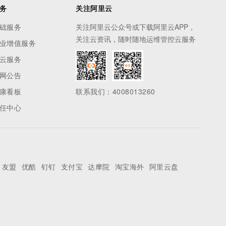
务
关注阿里云
础服务
关注阿里云公众号或下载阿里云APP，
关注云资讯，随时随地运维管控云服务
业增值服务
云服务
网公告
康看板
联系我们：4008013260
任中心
友盟
优酷
钉钉
支付宝
达摩院
淘宝海外
阿里云盘