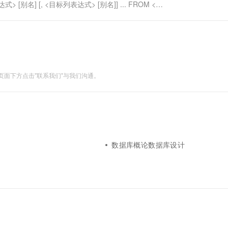
 [别名] [, <目标列表达式> [别名]] ... FROM <表
面下方点击"联系我们"与我们沟通。
数据库概论数据库设计