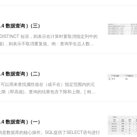
OM Student s INNER JOIN SC ON s....
3.4 数据查询 )（三）
DISTINCT 短语，则表示在计算时要取消指定列中的
默认值)，则表示不取消重复值。例：查询学生总人数
课程的学生人数学生每选修一门课，在SC中都有一条相应的记录。
3.4 数据查询 )（二）
…AND…可以用来查找属性值在（或不在）指定范围内的元
的上限（即高值)。查询的结果包含下限和上限。[ 例
、年龄SELECT Sname, Sdept, Sage FROM
3.4 数据查询 )（一）
询是数据库的核心操作。SQL提供了SELECT语句进行