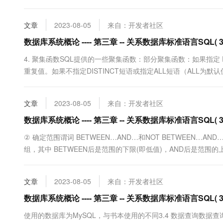
名、选修的课程名及成绩。SELECT s.Sno, Sname, Cname, Grade FR
文章
2023-08-05
来自：开发者社区
数据库系统概论 ---- 第三章 -- 关系数据库标准语言SQL( 
4. 聚集函数SQL提供的一些聚集函数：部分聚集函数：如果指定 
重复值。如果不指定DISTINCT短语或指定ALL短语（ALL为
SELECT count(*) FROM student;例：查询选修了
一个学生要选修多门课程，为避免重复计....
文章
2023-08-05
来自：开发者社区
数据库系统概论 ---- 第三章 -- 关系数据库标准语言SQL( 
② 确定范围谓词 BETWEEN…AND…和NOT BETWEEN
组，其中 BETWEEN后是范围的下限(即低值)，AND后是范围
3.25 ] 查询年龄在20~23岁（包括20岁和23岁）之间的学生的姓名、系别
mydb.St....
文章
2023-08-05
来自：开发者社区
数据库系统概论 ---- 第三章 -- 关系数据库标准语言SQL( 
使用的数据库为MySQL，与书本使用的不同3.4 数据查询数据查