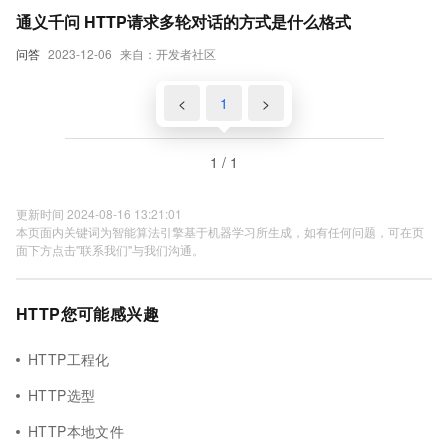
通义千问 HTTP请求多轮对话的方式是什么格式
问答
2023-12-06
来自：开发者社区
<
1
>
1 / 1
更新时间 2024-08-16 13:21:01
本页面内关键词为智能算法引擎基于机器学习所生成，如有任何问题，可在页
面下方点击"联系我们"与我们沟通。
HTTP您可能感兴趣
HTTP工程化
HTTP选型
HTTP本地文件