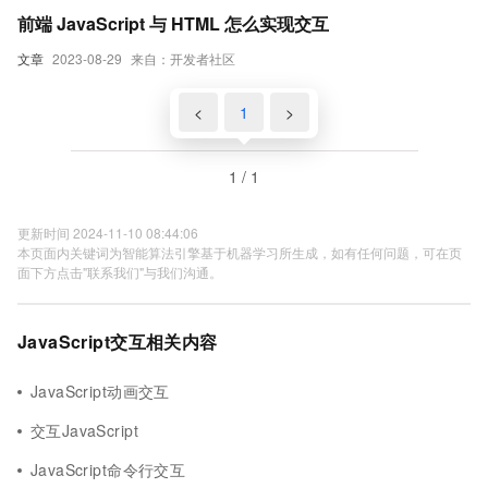
前端 JavaScript 与 HTML 怎么实现交互
文章
2023-08-29
来自：开发者社区
<
1
>
1 / 1
更新时间 2024-11-10 08:44:06
本页面内关键词为智能算法引擎基于机器学习所生成，如有任何问题，可在页
面下方点击"联系我们"与我们沟通。
JavaScript交互相关内容
JavaScript动画交互
交互JavaScript
JavaScript命令行交互