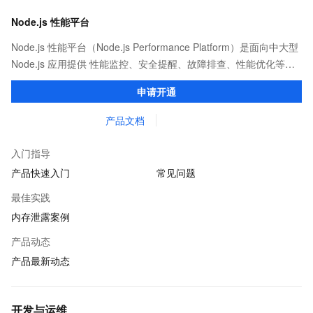
Node.js 性能平台
Node.js 性能平台（Node.js Performance Platform）是面向中大型
Node.js 应用提供 性能监控、安全提醒、故障排查、性能优化等服
务的整体性解决方案。提供完善的工具链和服务，协助客户主动、
申请开通
快速发现和定位线上问题。
产品文档
入门指导
产品快速入门
常见问题
最佳实践
内存泄露案例
产品动态
产品最新动态
开发与运维