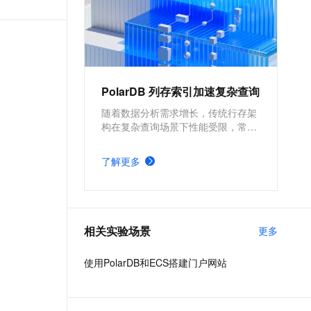
PolarDB 列存索引加速复杂查询
随着数据分析需求增长，传统行存架
构在复杂查询场景下性能受限，常需
引入 OLAP 系统，增加架构复杂度与
运维成本。PolarDB MySQL 列存索
了解更多
引（IMCI）支持高性能复杂查询，实
现 HTAP 一体化处理，减少系统依
赖，同时保持事务一致性，满足实时
分析与交易混合场景需求。
相关实验场景
更多
使用PolarDB和ECS搭建门户网站