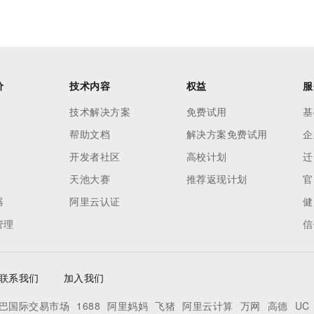
价
技术内容
权益
服
技术解决方案
免费试用
基
帮助文档
解决方案免费试用
企
开发者社区
高校计划
迁
天池大赛
推荐返现计划
官
器
阿里云认证
健
管理
信
联系我们
加入我们
巴国际交易市场
1688
阿里妈妈
飞猪
阿里云计算
万网
高德
UC