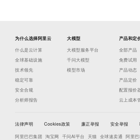
为什么选择阿里云
大模型
产品和定
什么是云计算
大模型服务平台
全部产品
全球基础设施
千问大模型
免费试用
技术领先
模型市场
产品动态
稳定可靠
产品定价
安全合规
配置报价
分析师报告
云上成本
法律声明
Cookies政策
廉正举报
安全举报
阿里巴巴集团
淘宝网
千问AI平台
天猫
全球速卖通
阿里巴