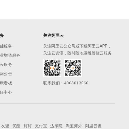
务
关注阿里云
础服务
关注阿里云公众号或下载阿里云APP，
关注云资讯，随时随地运维管控云服务
业增值服务
云服务
网公告
康看板
联系我们：4008013260
任中心
友盟
优酷
钉钉
支付宝
达摩院
淘宝海外
阿里云盘