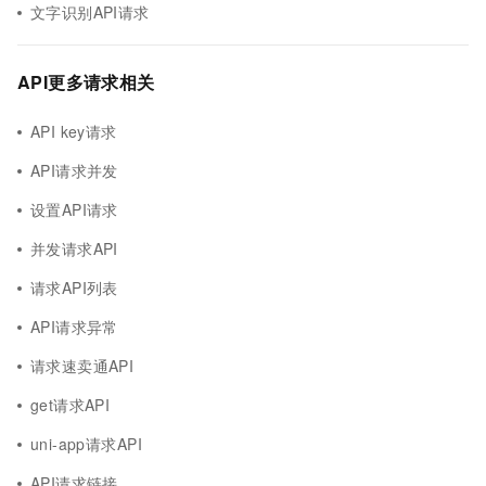
文字识别API请求
API更多请求相关
API key请求
API请求并发
设置API请求
并发请求API
请求API列表
API请求异常
请求速卖通API
get请求API
uni-app请求API
API请求链接