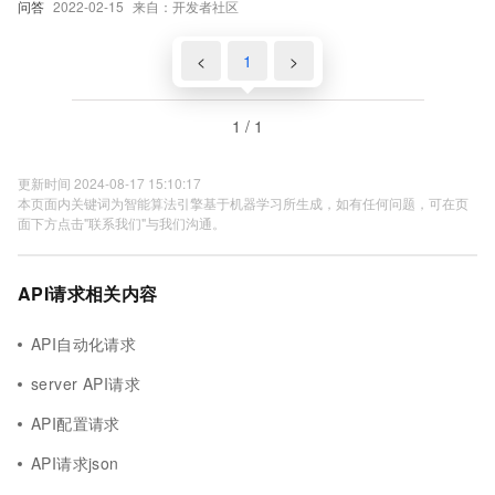
问答
2022-02-15
来自：开发者社区
<
1
>
1 / 1
更新时间 2024-08-17 15:10:17
本页面内关键词为智能算法引擎基于机器学习所生成，如有任何问题，可在页
面下方点击"联系我们"与我们沟通。
API请求相关内容
API自动化请求
server API请求
API配置请求
API请求json