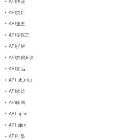
API轨迹
API类目
API速查
API多模态
API拆解
API数据开发
API竞品
API ubuntu
API收益
API联网
API apim
API ajax
API引擎