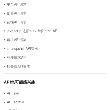
平台API请求
部署API请求
前端API请求
javascript进阶ajax请求fetch API
请求API渲染
sharepoint API请求
程序请求API
服务端API请求
API您可能感兴趣
API sku
API sorted