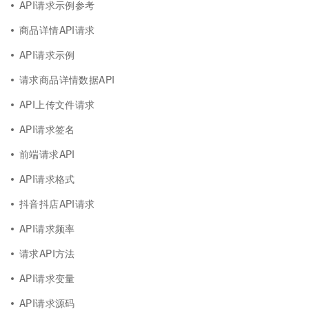
API请求示例参考
商品详情API请求
API请求示例
请求商品详情数据API
API上传文件请求
API请求签名
前端请求API
API请求格式
抖音抖店API请求
API请求频率
请求API方法
API请求变量
API请求源码