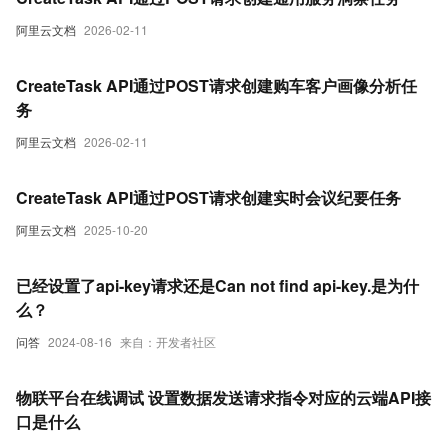
阿里云文档
2026-02-11
CreateTask API通过POST请求创建购车客户画像分析任
务
阿里云文档
2026-02-11
CreateTask API通过POST请求创建实时会议纪要任务
阿里云文档
2025-10-20
已经设置了api-key请求还是Can not find api-key.是为什
么？
问答
2024-08-16
来自：开发者社区
物联平台在线调试 设置数据发送请求指令对应的云端API接
口是什么