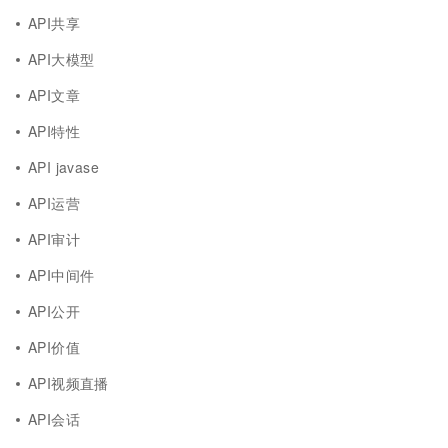
API共享
API大模型
API文章
API特性
API javase
API运营
API审计
API中间件
API公开
API价值
API视频直播
API会话