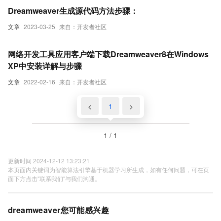
Dreamweaver生成源代码方法步骤：
文章
2023-03-25
来自：开发者社区
网络开发工具应用客户端下载Dreamweaver8在Windows
XP中安装详解与步骤
文章
2022-02-16
来自：开发者社区
<
1
>
1 / 1
更新时间 2024-12-12 13:23:21
本页面内关键词为智能算法引擎基于机器学习所生成，如有任何问题，可在页
面下方点击"联系我们"与我们沟通。
dreamweaver您可能感兴趣