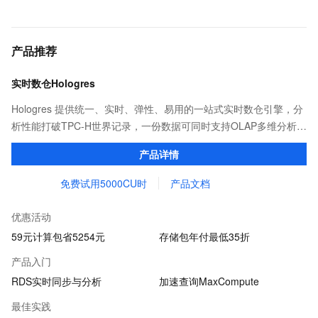
产品推荐
实时数仓Hologres
Hologres 提供统一、实时、弹性、易用的一站式实时数仓引擎，分
析性能打破TPC-H世界记录，一份数据可同时支持OLAP多维分析、
即席分析、点查、向量计算等多种场景，同时替换各类OLAP引擎与
产品详情
KV数据库
免费试用5000CU时
产品文档
优惠活动
59元计算包省5254元
存储包年付最低35折
产品入门
RDS实时同步与分析
加速查询MaxCompute
最佳实践