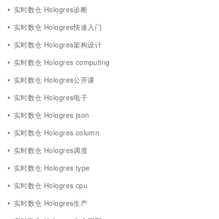
实时数仓 Hologres诊断
实时数仓 Hologres快速入门
实时数仓 Hologres架构设计
实时数仓 Hologres computing
实时数仓 Hologres公开课
实时数仓 Hologres电子
实时数仓 Hologres json
实时数仓 Hologres column
实时数仓 Hologres调度
实时数仓 Hologres type
实时数仓 Hologres cpu
实时数仓 Hologres生产