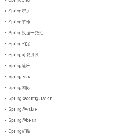
Spring守护
Spring革命
Spring数据一致性
Spring约定
Spring可观测性
Spring适应
Spring vue
Spring国际
Spring@configuration
Spring@value
Spring@bean
Spring断路