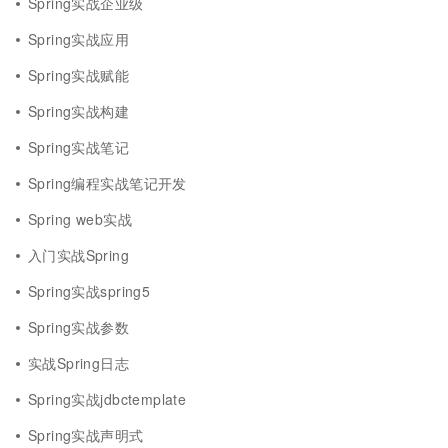
Spring实战企业级
Spring实战应用
Spring实战赋能
Spring实战构建
Spring实战笔记
Spring编程实战笔记开发
Spring web实战
入门实战Spring
Spring实战spring5
Spring实战参数
实战Spring日志
Spring实战jdbctemplate
Spring实战声明式