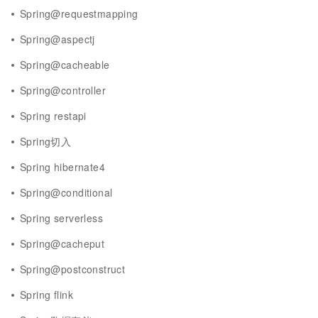
Spring@requestmapping
Spring@aspectj
Spring@cacheable
Spring@controller
Spring restapi
Spring切入
Spring hibernate4
Spring@conditional
Spring serverless
Spring@cacheput
Spring@postconstruct
Spring flink