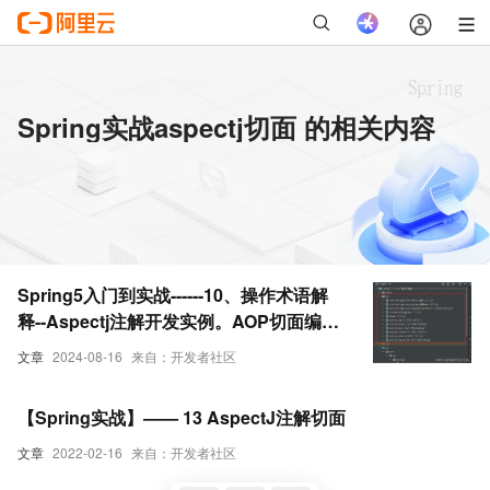
Spring实战aspectj切面 的相关内容
Spring5入门到实战------10、操作术语解
释--Aspectj注解开发实例。AOP切面编程
的实际应用
文章
2024-08-16
来自：开发者社区
【Spring实战】—— 13 AspectJ注解切面
文章
2022-02-16
来自：开发者社区