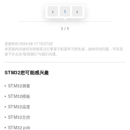
<
1
>
1 / 1
更新时间 2024-08-17 15:27:52
本页面内关键词为智能算法引擎基于机器学习所生成，如有任何问题，可在页
面下方点击"联系我们"与我们沟通。
STM32您可能感兴趣
STM32测量
STM32模板
STM32温度
STM32主控
STM32 pcb