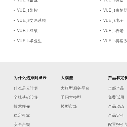
VUE.js防控
VUE.js疫情
VUE.js交易系统
VUE.js电子
VUE.js成绩
VUE.js养老
VUE.js毕业生
VUE.js博客
为什么选择阿里云
大模型
产品和定
什么是云计算
大模型服务平台
全部产品
全球基础设施
千问大模型
免费试用
技术领先
模型市场
产品动态
稳定可靠
产品定价
安全合规
配置报价