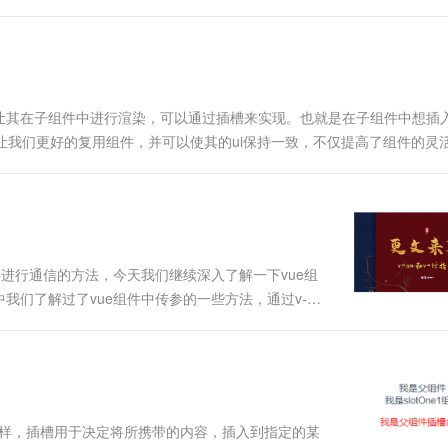
让其在子组件中进行渲染，可以通过插槽来实现。也就是在子组件中想插
可以让我们更好的复用组件，并可以使其的ui保持一致，不仅提高了组件的灵
组件的要求也可能变得更高。在一个组件中，对于插槽的使用可能需要在
进行通信的方法，今天我们继续深入了解一下vue组
我们了解过了vue组件中传参的一些方法，通过v-
。疑问❓如果我们想要给子组件传递DOM元素要怎么做
..
字一样，插槽用于决定将所携带的内容，插入到指定的某