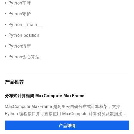
Python车牌
Python守护
Python__main__
Python position
Python清新
Python贪心算法
产品推荐
分布式计算框架 MaxCompute MaxFrame
MaxCompute MaxFrame 是阿里云自研分布式计算框架，支持
Python 编程接口并可直接使用 MaxCompute 计算资源及数据接
口，与 MaxCompute Notebook、镜像管理等功能共同构成
产品详情
MaxCompute 完整 Python 开发生态。