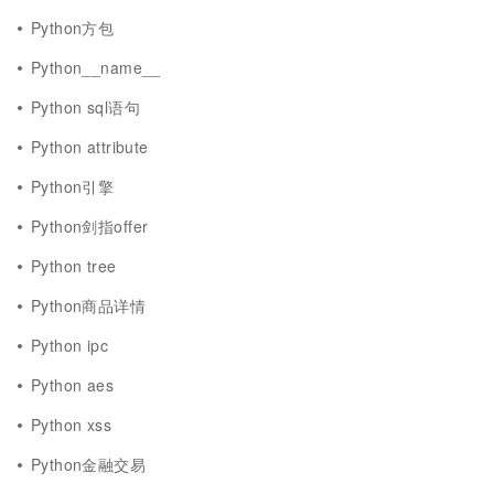
Python方包
Python__name__
Python sql语句
Python attribute
Python引擎
Python剑指offer
Python tree
Python商品详情
Python ipc
Python aes
Python xss
Python金融交易