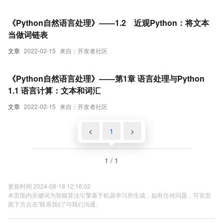
《Python自然语言处理》——1.2 近观Python：将文本
当做词链表
文章
2022-02-15
来自：开发者社区
《Python自然语言处理》——第1章 语言处理与Python
1.1 语言计算：文本和词汇
文章
2022-02-15
来自：开发者社区
<
1
>
1 / 1
更新时间 2024-08-18 12:16:02
本页面内关键词为智能算法引擎基于机器学习所生成，如有任何问题，可在页
面下方点击"联系我们"与我们沟通。