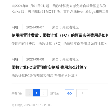
10 分钟在聊天系统中增加
专有云
自2024年01月01日0时起，函数计算定向减免来自轻量消息队列（原 
Kafka 版、云消息队列 MQTT 版、事件总线EventBridge和
问答
2024-08-07
来自：开发者社区
使用闲置计费后，函数计算（FC）的预留实例费用是如
使用闲置计费后，函数计算（FC）的预留实例费用是如何计算的
问答
2023-08-08
来自：开发者社区
函数计算FC设置预留实例后 费用怎么计算？
函数计算FC设置预留实例后 费用怎么计算？
共有7条
<
1
>
跳转至：
GO
更新时间 2024-08-18 12:20:05