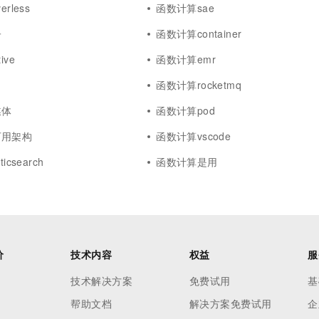
rless
函数计算sae
子
函数计算container
ive
函数计算emr
函数计算rocketmq
媒体
函数计算pod
可用架构
函数计算vscode
icsearch
函数计算是用
价
技术内容
权益
服
技术解决方案
免费试用
基
帮助文档
解决方案免费试用
企