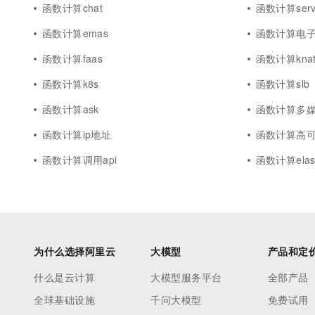
函数计算chat
函数计算serve
函数计算emas
函数计算电
函数计算faas
函数计算knat
函数计算k8s
函数计算slb
函数计算ask
函数计算多
函数计算ip地址
函数计算高
函数计算调用api
函数计算elast
为什么选择阿里云
大模型
产品和定
什么是云计算
大模型服务平台
全部产品
全球基础设施
千问大模型
免费试用