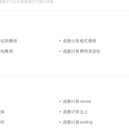
面下方点击"联系我们"与我们沟通。
费试用费用
函数计算模式费用
源包费用
函数计算费用资源包
e
函数计算nacos
能体
函数计算云上
间件
函数计算coding