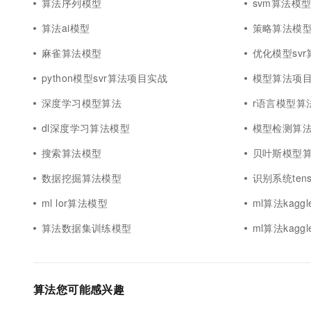
算法序列模型
svm算法模
算法ai模型
策略算法模
麻雀算法模型
优化模型sv
python模型svr算法项目实战
模型算法项
深度学习模型算法
r语言模型算
dl深度学习算法模型
模型检测算
搜索算法模型
贝叶斯模型
数据挖掘算法模型
识别系统tens
ml lor算法模型
ml算法kagg
算法数据集训练模型
ml算法kagg
算法您可能感兴趣