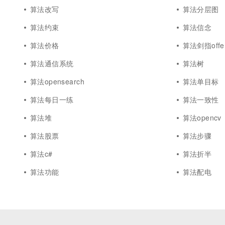
算法改写
算法分层图
算法约束
算法信念
算法价格
算法剑指offe
算法通信系统
算法树
算法opensearch
算法单目标
算法每日一练
算法一致性
算法堆
算法opencv
算法股票
算法步骤
算法c#
算法折半
算法功能
算法配电