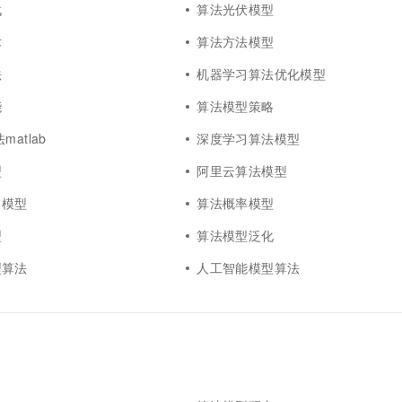
战
算法光伏模型
术
算法方法模型
法
机器学习算法优化模型
能
算法模型策略
atlab
深度学习算法模型
型
阿里云算法模型
习模型
算法概率模型
型
算法模型泛化
型算法
人工智能模型算法