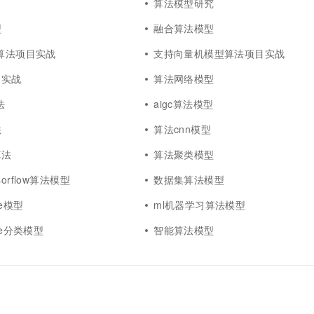
型
算法模型研究
型
融合算法模型
r算法项目实战
支持向量机模型算法项目实战
目实战
算法网络模型
法
aigc算法模型
法
算法cnn模型
算法
算法聚类模型
orflow算法模型
数据集算法模型
le模型
ml机器学习算法模型
le分类模型
智能算法模型