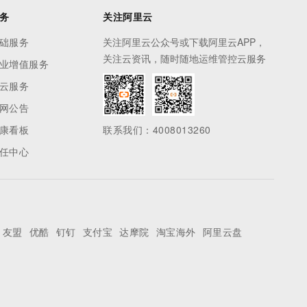
务
关注阿里云
础服务
关注阿里云公众号或下载阿里云APP，
关注云资讯，随时随地运维管控云服务
业增值服务
云服务
网公告
康看板
联系我们：4008013260
任中心
友盟
优酷
钉钉
支付宝
达摩院
淘宝海外
阿里云盘