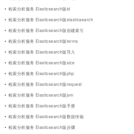
检索分析服务 Elasticsearch版id
检索分析服务 Elasticsearch版elasticsearch
检索分析服务 Elasticsearch版创建索引
检索分析服务 Elasticsearch版terms
检索分析服务 Elasticsearch版导入
检索分析服务 Elasticsearch版size
检索分析服务 Elasticsearch版php
检索分析服务 Elasticsearch版request
检索分析服务 Elasticsearch版jvm
检索分析服务 Elasticsearch版手册
检索分析服务 Elasticsearch版数据传输
检索分析服务 Elasticsearch版步骤