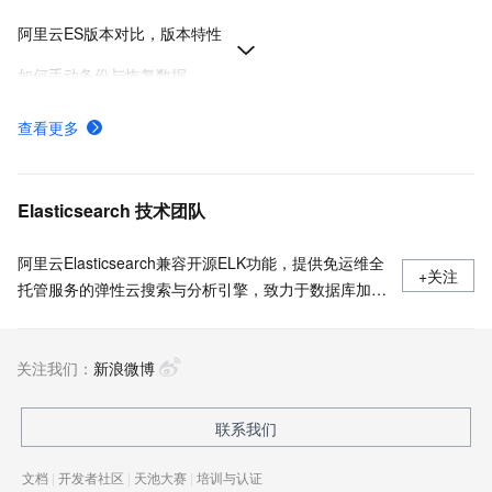
阿里云ES版本对比，版本特性
如何手动备份与恢复数据
阿里云ES AI场景语义搜索
查看更多
购买阿里云ES
阿里云ES如何选择规格和容量
Elasticsearch 技术团队
阿里云Elasticsearch兼容开源ELK功能，提供免运维全
+关注
托管服务的弹性云搜索与分析引擎，致力于数据库加
速、数据分析、信息检索、智能运维监控等场景服务；
独有的云原生高性能内核、达摩院NLP分词、向量检
关注我们：
索、智能运维、免费X-Pack高级商业特性等能力，全面
新浪微博
提升企业应用效率，降低成本。
联系我们
文档
|
开发者社区
|
天池大赛
|
培训与认证