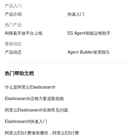
产品入门
产品介绍
快速入门
热门产品
AI搜索开放平台上线
ES Agent智能运维助手
最新动态
产品动态
Agent Builder使用指引
热门帮助文档
什么是阿里云Elasticsearch
Elasticsearch迁移方案选取指南
阿里云Elasticsearch实例常见问题
Elasticsearch快速入门
阿里云ES计费项有哪些，阿里云ES计费