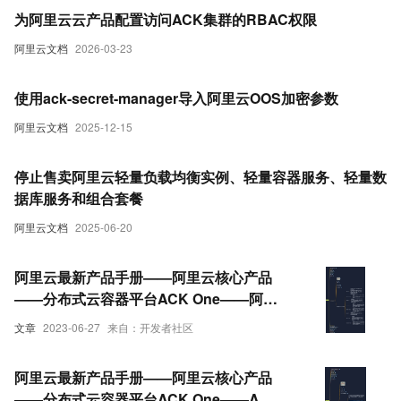
为阿里云云产品配置访问ACK集群的RBAC权限
阿里云文档
2026-03-23
使用ack-secret-manager导入阿里云OOS加密参数
阿里云文档
2025-12-15
停止售卖阿里云轻量负载均衡实例、轻量容器服务、轻量数
据库服务和组合套餐
阿里云文档
2025-06-20
阿里云最新产品手册——阿里云核心产品
——分布式云容器平台ACK One——阿里
云容器服务ACK Anywhere家族产品
文章
2023-06-27
来自：开发者社区
阿里云最新产品手册——阿里云核心产品
——分布式云容器平台ACK One——ACK