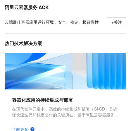
采集ACK集群容器日志（DaemonSet方式部署日志采集）
阿里云容器服务 ACK
云端最佳容器应用运行环境，安全、稳定、极致弹性
+关注
热门技术解决方案
容器化应用的持续集成与部署
在现代软件开发中，高效的持续集成和部署（CI/CD）是确
保快速迭代和稳定交付的关键所在。基于阿里云容器服务
Kubernetes 版 ACK 与Jenkins构建持续集成与部署的解决
方案，能够为企业提供从代码构建到应用部署的全流程自动
了解更多