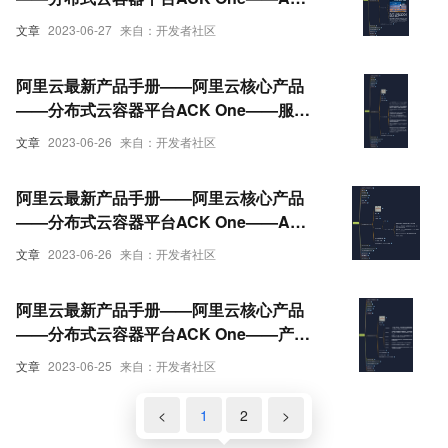
云原生AI套件
文章
2023-06-27
来自：开发者社区
阿里云最新产品手册——阿里云核心产品
——分布式云容器平台ACK One——服务
关联角色
文章
2023-06-26
来自：开发者社区
阿里云最新产品手册——阿里云核心产品
——分布式云容器平台ACK One——ACK
One GitOps优势
文章
2023-06-26
来自：开发者社区
阿里云最新产品手册——阿里云核心产品
——分布式云容器平台ACK One——产品
功能
文章
2023-06-25
来自：开发者社区
<
1
2
>