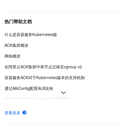
热门帮助文档
什么是容器服务Kubernetes版
ACK集群概述
网络概述
在阿里云ACK集群中将节点迁移至cgroup v2
容器服务ACK对于Kubernetes版本的支持机制
通过AlbConfig配置ALB实例
创建并使用ALB Ingress对外暴露服务
Ingress概述
查看更多
ACK托管和专有集群如何收费