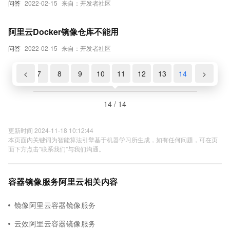
问答
2022-02-15
来自：开发者社区
阿里云Docker镜像仓库不能用
问答
2022-02-15
来自：开发者社区
6
<
7
8
9
10
11
12
13
14
>
14 / 14
更新时间 2024-11-18 10:12:44
本页面内关键词为智能算法引擎基于机器学习所生成，如有任何问题，可在页
面下方点击"联系我们"与我们沟通。
容器镜像服务阿里云相关内容
镜像阿里云容器镜像服务
云效阿里云容器镜像服务