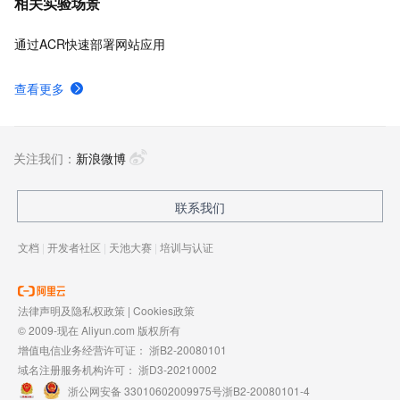
相关实验场景
通过ACR快速部署网站应用
查看更多
关注我们：
新浪微博
联系我们
文档
|
开发者社区
|
天池大赛
|
培训与认证
法律声明及隐私权政策
|
Cookies政策
© 2009-现在 Aliyun.com 版权所有
增值电信业务经营许可证：
浙B2-20080101
域名注册服务机构许可：
浙D3-20210002
浙公网安备 33010602009975号
浙B2-20080101-4