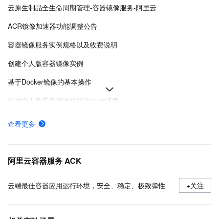
云原生制品全生命周期管理-容器镜像服务-阿里云
ACR镜像加速器功能调整公告
容器镜像服务实例规格以及收费说明
创建个人版容器镜像实例
基于Docker镜像的基本操作
使用个人版实例推送拉取Docker镜像
为Docker、containerd等客户端配置访问凭证
查看更多
推送拉取镜像
容器镜像服务ACR企业版实例计费相关信息
阿里云容器服务 ACK
云端最佳容器应用运行环境，安全、稳定、极致弹性
+关注