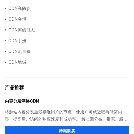
CDN高防ip
CDN突增
CDN离线日志
CDN手册
CDN流量费
CDN地域
产品推荐
内容分发网络CDN
将源站内容分发至最接近用户的节点，使用户可就近取得所需内
容，提高用户访问的响应速度和成功率。 解决因分布、带宽、服务
器性能带来的访问延迟问题，适用于站点加速、点播、直播等场
特惠购买
景。