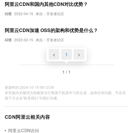
阿里云CDN和国内其他CDN对比优势？
问答
2022-04-15
来自：开发者社区
阿里云CDN加速 OSS的架构和优势是什么？
问答
2022-02-15
来自：开发者社区
<
1
>
1 / 1
更新时间 2024-10-15 09:12:39
本页面内关键词为智能算法引擎基于机器学习所生成，如有任何问题，可在页
面下方点击"联系我们"与我们沟通。
CDN阿里云相关内容
阿里云CDN访问