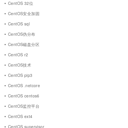
CentOS 32位
CentOS安全加固
CentOS sql
CentOS伪分布
CentOS磁盘分区
CentOS r2
CentOS技术
CentOS pip3
CentOS .netcore
CentOS centos6
CentOS监控平台
CentOS ext4
CentOS supervisor