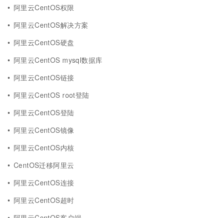
阿里云CentOS权限
阿里云CentOS解决方案
阿里云CentOS硬盘
阿里云CentOS mysql数据库
阿里云CentOS链接
阿里云CentOS root登陆
阿里云CentOS登陆
阿里云CentOS镜像
阿里云CentOS内核
CentOS迁移阿里云
阿里云CentOS连接
阿里云CentOS超时
阿里云CentOS客户端