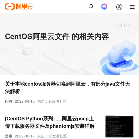
CentOS阿里云文件 的相关内容
关于本地centos服务器切换到阿里云，有部分java文件无
法解析
问答
2022-04-15
来自：开发者社区
[CentOS Python系列] 二.阿里云pscp上
传下载服务器文件及phantomjs安装详解
文章
2022-02-17
来自：开发者社区