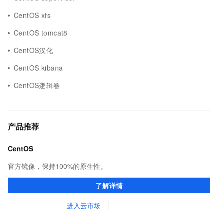
CentOS xfs
CentOS tomcat8
CentOS汉化
CentOS kibana
CentOS逻辑卷
产品推荐
CentOS
官方镜像，保持100%的原生性。
了解详情
进入云市场