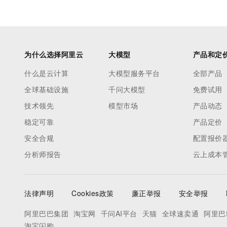
为什么选择阿里云
大模型
产品和定
什么是云计算
大模型服务平台
全部产品
全球基础设施
千问大模型
免费试用
技术领先
模型市场
产品动态
稳定可靠
产品定价
安全合规
配置报价
分析师报告
云上成本
法律声明
Cookies政策
廉正举报
安全举报
阿里巴巴集团
淘宝网
千问AI平台
天猫
全球速卖通
阿里巴
淘宝闪购