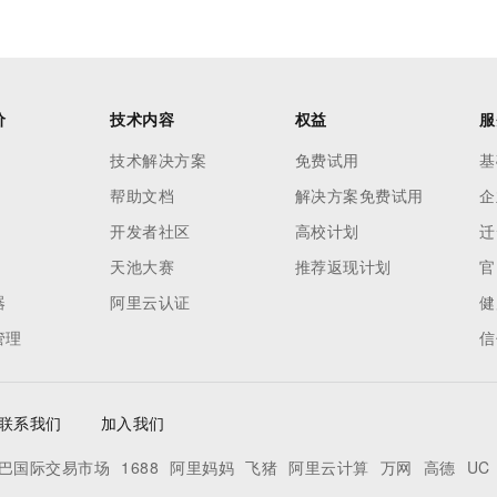
价
技术内容
权益
服
技术解决方案
免费试用
基
帮助文档
解决方案免费试用
企
开发者社区
高校计划
迁
天池大赛
推荐返现计划
官
器
阿里云认证
健
管理
信
联系我们
加入我们
巴国际交易市场
1688
阿里妈妈
飞猪
阿里云计算
万网
高德
UC