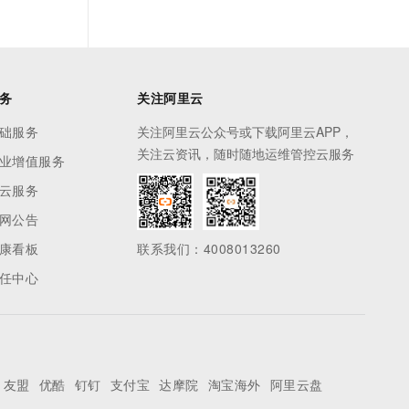
务
关注阿里云
础服务
关注阿里云公众号或下载阿里云APP，
关注云资讯，随时随地运维管控云服务
业增值服务
云服务
网公告
康看板
联系我们：4008013260
任中心
友盟
优酷
钉钉
支付宝
达摩院
淘宝海外
阿里云盘