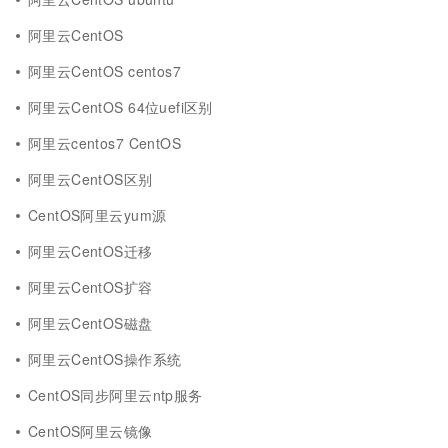
阿里云CentOS
阿里云CentOS centos7
阿里云CentOS 64位uefi区别
阿里云centos7 CentOS
阿里云CentOS区别
CentOS阿里云yum源
阿里云CentOS迁移
阿里云CentOS扩容
阿里云CentOS磁盘
阿里云CentOS操作系统
CentOS同步阿里云ntp服务
CentOS阿里云镜像