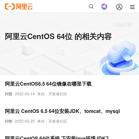
阿里云CentOS 64位 的相关内容
阿里云CentOS6.5 64位镜像在哪里下载
问答
2022-03-14
来自：开发者社区
阿里云 CentOS 6.5 64位安装JDK、tomcat、mysql
问答
2022-02-25
来自：开发者社区
阿里云CentOS 64位系统 下安装java环境JDK7