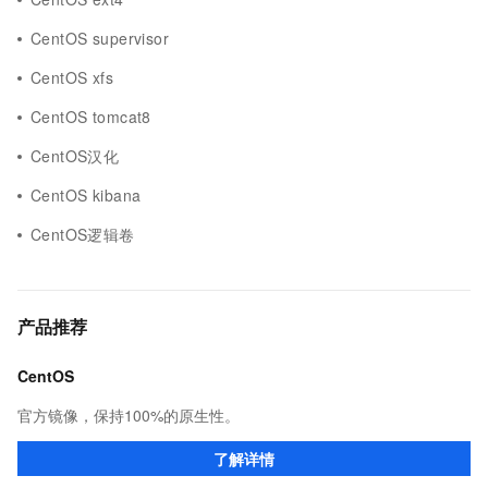
CentOS supervisor
CentOS xfs
CentOS tomcat8
CentOS汉化
CentOS kibana
CentOS逻辑卷
产品推荐
CentOS
官方镜像，保持100%的原生性。
了解详情