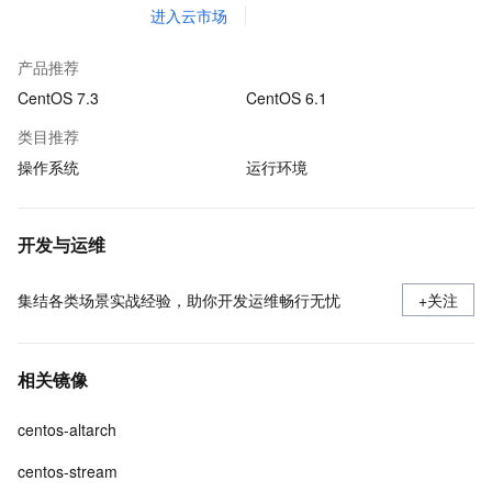
进入云市场
产品推荐
CentOS 7.3
CentOS 6.1
类目推荐
操作系统
运行环境
开发与运维
集结各类场景实战经验，助你开发运维畅行无忧
+关注
相关镜像
centos-altarch
centos-stream