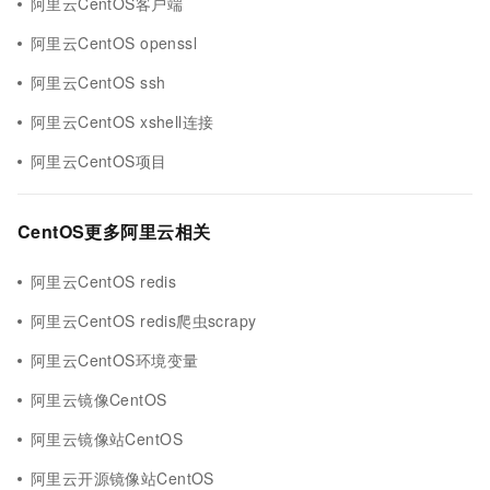
阿里云CentOS客户端
阿里云CentOS openssl
阿里云CentOS ssh
阿里云CentOS xshell连接
阿里云CentOS项目
CentOS更多阿里云相关
阿里云CentOS redis
阿里云CentOS redis爬虫scrapy
阿里云CentOS环境变量
阿里云镜像CentOS
阿里云镜像站CentOS
阿里云开源镜像站CentOS