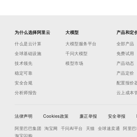
为什么选择阿里云
大模型
产品和定
什么是云计算
大模型服务平台
全部产品
全球基础设施
千问大模型
免费试用
技术领先
模型市场
产品动态
稳定可靠
产品定价
安全合规
配置报价
分析师报告
云上成本
法律声明
Cookies政策
廉正举报
安全举报
阿里巴巴集团
淘宝网
千问AI平台
天猫
全球速卖通
阿里巴
淘宝闪购