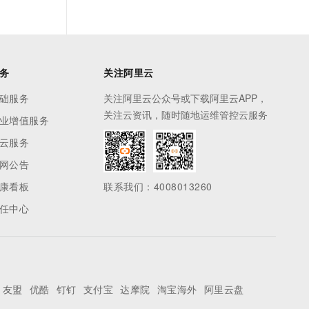
务
关注阿里云
础服务
关注阿里云公众号或下载阿里云APP，
关注云资讯，随时随地运维管控云服务
业增值服务
云服务
网公告
康看板
联系我们：4008013260
任中心
友盟
优酷
钉钉
支付宝
达摩院
淘宝海外
阿里云盘