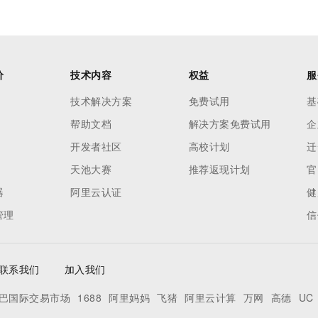
价
技术内容
权益
服
技术解决方案
免费试用
基
帮助文档
解决方案免费试用
企
开发者社区
高校计划
迁
天池大赛
推荐返现计划
官
器
阿里云认证
健
管理
信
联系我们
加入我们
巴国际交易市场
1688
阿里妈妈
飞猪
阿里云计算
万网
高德
UC