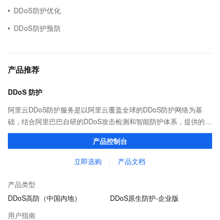
DDoS防护优化
DDoS防护预防
产品推荐
DDoS 防护
阿里云DDoS防护服务是以阿里云覆盖全球的DDoS防护网络为基
础，结合阿里巴巴自研的DDoS攻击检测和智能防护体系，提供的
DDoS防护服务，自动快速的缓解网络攻击，从而减少业务损失，降
产品控制台
低潜在DDoS攻击风险。
立即选购
产品文档
产品类型
DDoS高防（中国内地）
DDoS原生防护-企业版
用户指南