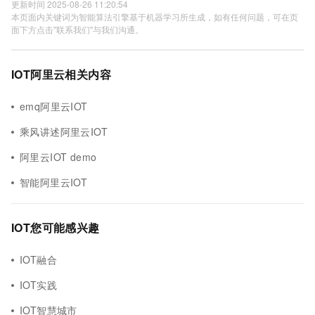
更新时间 2025-08-26 11:20:54
本页面内关键词为智能算法引擎基于机器学习所生成，如有任何问题，可在页
面下方点击"联系我们"与我们沟通。
IOT阿里云相关内容
emq阿里云IOT
乘风讲述阿里云IOT
阿里云IOT demo
智能阿里云IOT
IOT您可能感兴趣
IOT融合
IOT实践
IOT智慧城市