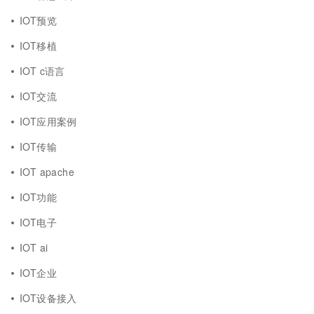
IOT预览
IOT移植
IOT c语言
IOT交流
IOT应用案例
IOT传输
IOT apache
IOT功能
IOT电子
IOT ai
IOT企业
IOT设备接入