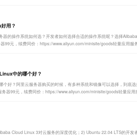
4，共同拓展用户场景，探索合作商机。
tu好用？
好用？服务器的操作系统如何选？开发者如何选择合适的操作系统呢？选择Alibaba C
续费同价：https://www.aliyun.com/minisite/goods轻量应用
d Linux中的哪个好？
ud Linux中的哪个好？阿里云服务器购买的时候，有多种系统和镜像可以选择，到底
同价：https://www.aliyun.com/minisite/goods轻量应
 Cloud Linux 3对云服务的深度优化；2) Ubuntu 22.04 LTS的开