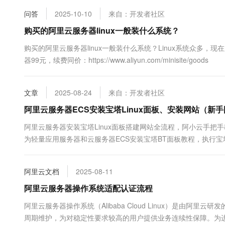
10 分钟在聊天系统中增加
专有云
问答
2025-10-10
来自：开发者社区
购买的阿里云服务器linux一般装什么系统？
购买的阿里云服务器linux一般装什么系统？Linux系统众多
器99元，续费同价：https://www.aliyun.com/minisite/goods
文章
2025-08-24
来自：开发者社区
阿里云服务器ECS安装宝塔Linux面板、安装网站（新
阿里云服务器安装宝塔Linux面板搭建网站全流程，阿小云手把手
为轻量应用服务器和云服务器ECS安装宝塔BT面板教程，执行
码、云服务器开通宝塔面板端口号等教程，超简单，跟着教程一步步操
阿里云文档
2025-08-11
阿里云服务器操作系统适配认证流程
阿里云服务器操作系统（Alibaba Cloud Linux）是由
周期维护，为对稳定性要求较高的用户提供业务连续性保障。为