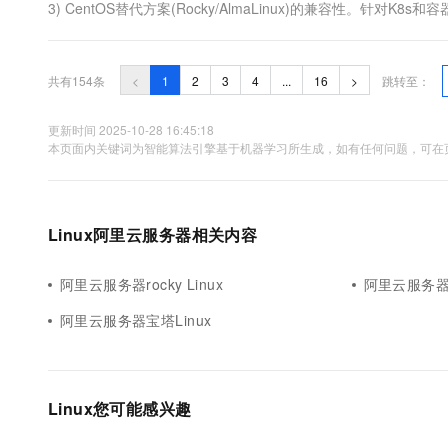
3) CentOS替代方案(Rocky/AlmaLinux)的兼容性。
ECS服务器99元，续费同价：https://www.aliyun.....
共有154条
<
1
2
3
4
...
16
>
跳转至：
更新时间 2025-10-28 16:45:18
本页面内关键词为智能算法引擎基于机器学习所生成，如有任何问题，可在页
Linux阿里云服务器相关内容
阿里云服务器rocky Linux
阿里云服务器Lin
阿里云服务器宝塔Linux
Linux您可能感兴趣