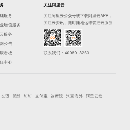
务
关注阿里云
础服务
关注阿里云公众号或下载阿里云APP，
关注云资讯，随时随地运维管控云服务
业增值服务
云服务
网公告
康看板
联系我们：4008013260
任中心
友盟
优酷
钉钉
支付宝
达摩院
淘宝海外
阿里云盘