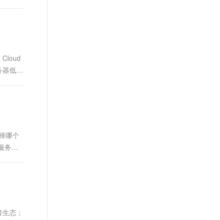
loud
服务器低至
选择哪个
用服务器
发者生态；