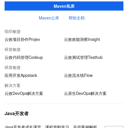
品仓库，用于maven、npm等软件包和依赖管理。且不限容量、免
Maven私库
费用。
Maven公库
帮助文档
组织敏捷
云效项目协作Projex
云效效能洞察Insight
研发敏捷
云效代码管理Codeup
云效测试管理Testhub
研发敏捷
应用开发Appstack
云效流水线Flow
解决方案
云效DevOps解决方案
云原生DevOps解决方案
Java开发者
Java开发者成长课堂，课程资料学习，实战案例解析，