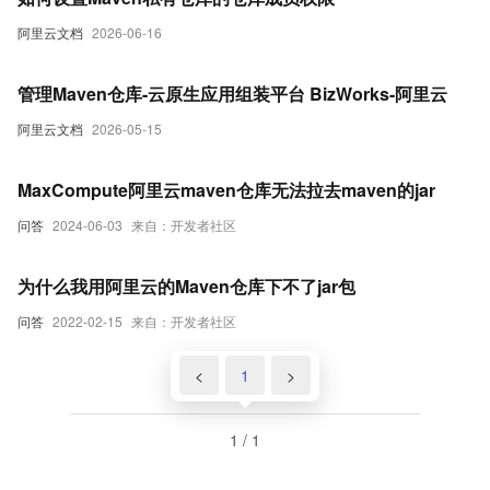
阿里云文档
2026-06-16
管理Maven仓库-云原生应用组装平台 BizWorks-阿里云
阿里云文档
2026-05-15
MaxCompute阿里云maven仓库无法拉去maven的jar
问答
2024-06-03
来自：开发者社区
为什么我用阿里云的Maven仓库下不了jar包
问答
2022-02-15
来自：开发者社区
<
1
>
1 / 1