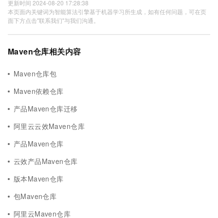
更新时间 2024-08-20 17:28:38
本页面内关键词为智能算法引擎基于机器学习所生成，如有任何问题，可在页
面下方点击"联系我们"与我们沟通。
Maven仓库相关内容
Maven仓库包
Maven依赖仓库
产品Maven仓库迁移
阿里云云效Maven仓库
产品Maven仓库
云效产品Maven仓库
版本Maven仓库
包Maven仓库
阿里云Maven仓库