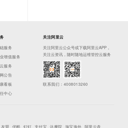
务
关注阿里云
础服务
关注阿里云公众号或下载阿里云APP，
关注云资讯，随时随地运维管控云服务
业增值服务
云服务
网公告
康看板
联系我们：4008013260
任中心
友盟
优酷
钉钉
支付宝
达摩院
淘宝海外
阿里云盘