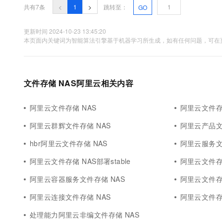
共有7条
<
1
>
跳转至：
GO
更新时间 2024-10-23 13:45:20
本页面内关键词为智能算法引擎基于机器学习所生成，如有任何问题，可在页
文件存储 NAS阿里云相关内容
阿里云文件存储 NAS
阿里云文件存
阿里云群辉文件存储 NAS
阿里云产品文
hbr阿里云文件存储 NAS
阿里云服务文
阿里云文件存储 NAS部署stable
阿里云文件存
阿里云容器服务文件存储 NAS
阿里云文件存
阿里云连接文件存储 NAS
阿里云文件存
处理能力阿里云非编文件存储 NAS