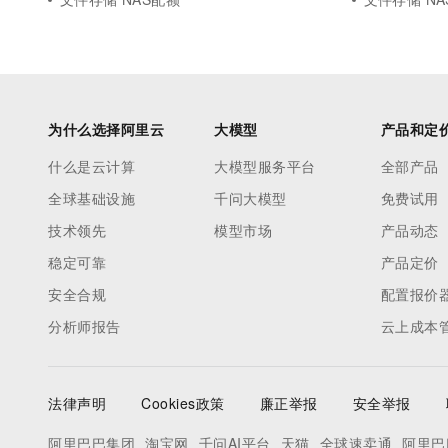
为什么选择阿里云
大模型
产品和定
什么是云计算
大模型服务平台
全部产品
全球基础设施
千问大模型
免费试用
技术领先
模型市场
产品动态
稳定可靠
产品定价
安全合规
配置报价
分析师报告
云上成本
法律声明
Cookies政策
廉正举报
安全举报
阿里巴巴集团
淘宝网
千问AI平台
天猫
全球速卖通
阿里巴