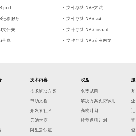
 pod
文件存储 NAS方法
AS迁移服务
文件存储 NAS csi
AS文件夹
文件存储 NAS mount
S带宽
文件存储 NAS专有网络
价
技术内容
权益
服
技术解决方案
免费试用
基
帮助文档
解决方案免费试用
企
开发者社区
高校计划
迁
天池大赛
推荐返现计划
官
器
阿里云认证
健