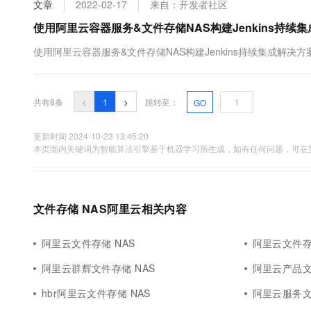
文章
2022-02-17
来自：开发者社区
使用阿里云容器服务&文件存储NAS构建Jenkins持续
使用阿里云容器服务&文件存储NAS构建Jenkins持续集成解决方
共有8条
<
1
>
跳转至：
GO
更新时间 2024-10-23 13:45:20
本页面内关键词为智能算法引擎基于机器学习所生成，如有任何问题，可在页
文件存储 NAS阿里云相关内容
阿里云文件存储 NAS
阿里云文件存
阿里云群辉文件存储 NAS
阿里云产品文
hbr阿里云文件存储 NAS
阿里云服务文