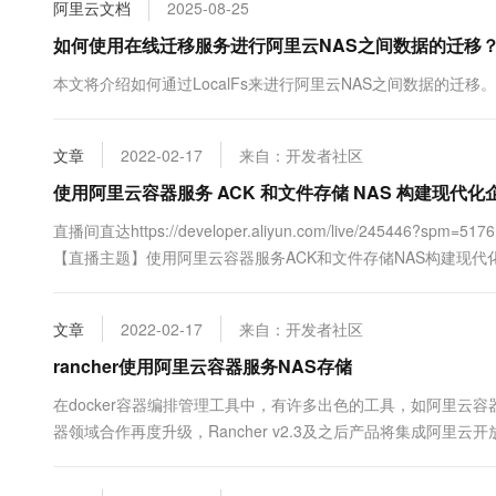
阿里云文档
2025-08-25
10 分钟在聊天系统中增加
专有云
如何使用在线迁移服务进行阿里云NAS之间数据的迁移
本文将介绍如何通过LocalFs来进行阿里云NAS之间数据的迁移。
文章
2022-02-17
来自：开发者社区
使用阿里云容器服务 ACK 和文件存储 NAS 构建现代化
直播间直达https://developer.aliyun.com/live/245446?spm=5176
【直播主题】使用阿里云容器服务ACK和文件存储NAS构建现代
平台技术专家，在云原生技术领域深耕多年（特别在云原生存储、
文章
2022-02-17
来自：开发者社区
rancher使用阿里云容器服务NAS存储
在docker容器编排管理工具中，有许多出色的工具，如阿里云容器服务K
器领域合作再度升级，Rancher v2.3及之后产品将集成阿里云开放
用一键部署。另一方面，阿里云容器服务ACK 2.0 全新升级，其中