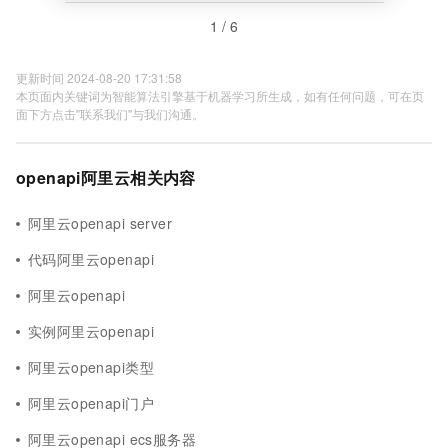
1 / 6
更新时间 2024-08-20 17:31:58
本页面内关键词为智能算法引擎基于机器学习所生成，如有任何问题，可在页
面下方点击"联系我们"与我们沟通。
openapi阿里云相关内容
阿里云openapi server
代码阿里云openapi
阿里云openapi
实例阿里云openapi
阿里云openapi类型
阿里云openapi门户
阿里云openapi ecs服务器