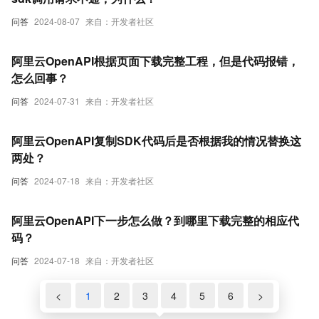
问答
2024-08-07
来自：开发者社区
阿里云OpenAPI根据页面下载完整工程，但是代码报错，
怎么回事？
问答
2024-07-31
来自：开发者社区
阿里云OpenAPI复制SDK代码后是否根据我的情况替换这
两处？
问答
2024-07-18
来自：开发者社区
阿里云OpenAPI下一步怎么做？到哪里下载完整的相应代
码？
问答
2024-07-18
来自：开发者社区
<
1
2
3
4
5
6
>