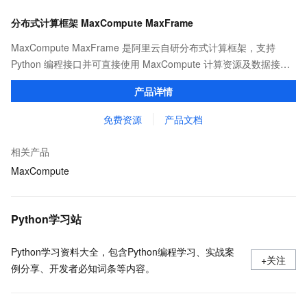
分布式计算框架 MaxCompute MaxFrame
MaxCompute MaxFrame 是阿里云自研分布式计算框架，支持
Python 编程接口并可直接使用 MaxCompute 计算资源及数据接
口，与 MaxCompute Notebook、镜像管理等功能共同构成
产品详情
MaxCompute 完整 Python 开发生态。
免费资源
产品文档
相关产品
MaxCompute
Python学习站
Python学习资料大全，包含Python编程学习、实战案
+关注
例分享、开发者必知词条等内容。