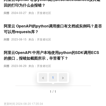
回的打印为什么会报错？
问答
2024-03-27
来自：开发者社区
阿里云 OpenAPI的python调用接口有文档或实例吗？是否
可以用requests库？
问答
2023-08-15
来自：开发者社区
阿里云OpenAPI 中用户本地使用python的SDK调用ECS
的接口，报错如截图所示，辛苦看下？
问答
2023-06-29
来自：开发者社区
<
1
>
1 / 1
更新时间 2024-08-20 17:35:34