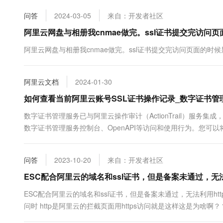
10 分钟在聊天系统中增加
专有云
问答
2024-03-05
来自：开发者社区
阿里云网盘与相册我cnmae做完。ssl证书提交完访问
阿里云网盘与相册我cnmae做完。ssl证书提交完访问页面的时
阿里云文档
2024-01-30
如何查看当前阿里云账号SSL证书操作记录_数字证书管理服务（原
数字证书管理服务已与阿里云操作审计（ActionTrail）服
数字证书管理服务控制台、OpenAPI等访问和使用行为。您可
题回溯分析等需求。具体操...
问答
2023-10-20
来自：开发者社区
ESC配合阿里云的域名和ssl证书，但是备案未通过，无法
ESC配合阿里云的域名和ssl证书，但是备案未通过，无法利用h
问时 http是阿里云的拦截页面用https访问就是这样这是为啥啊