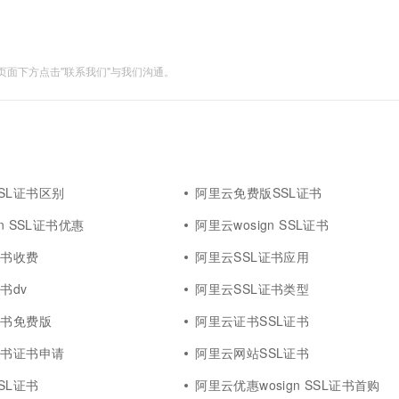
面下方点击"联系我们"与我们沟通。
SL证书区别
阿里云免费版SSL证书
n SSL证书优惠
阿里云wosign SSL证书
证书收费
阿里云SSL证书应用
书dv
阿里云SSL证书类型
证书免费版
阿里云证书SSL证书
证书证书申请
阿里云网站SSL证书
SL证书
阿里云优惠wosign SSL证书首购