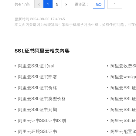
共有17条
<
1
2
>
跳转至：
GO
更新时间 2024-08-20 17:40:45
本页面内关键词为智能算法引擎基于机器学习所生成，如有任何问题，可在页
SSL证书阿里云相关内容
阿里云SSL证书ssl
阿里云收费S
阿里云SSL证书部署
阿里云wosig
阿里云SSL证书价格
阿里云SSL
阿里云SSL证书类型价格
阿里云SSL证
阿里云SSL证书到期
阿里云SSL
阿里云证书SSL证书区别
阿里云SSL
阿里云环境SSL证书
阿里云配置S