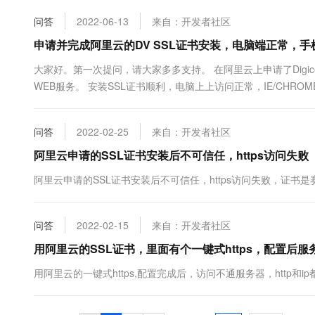
问答
2022-06-13
来自：开发者社区
申请并完成阿里云的DV SSL证书安装，电脑端正常，
大家好。第一次提问，请大家多多支持。 在阿里云上申请了Digicer
WEB服务。 安装SSL证书顺利，电脑上上访问正常，IE/CHR
也不报错。 用网上那些证书链检测，也是无法检测。 请教各位
问答
2022-02-25
来自：开发者社区
阿里云申请的SSL证书安装后不可信任，https访问失败
阿里云申请的SSL证书安装后不可信任，https访问失败，证书是
问答
2022-02-15
来自：开发者社区
用阿里云的SSL证书，里面有个一键式https，配置后
用阿里云的一键式https,配置完成后，访问不通服务器，http和i