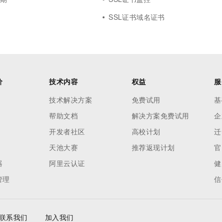
能
SSL证书域名证书
价
技术内容
权益
服
技术解决方案
免费试用
基
帮助文档
解决方案免费试用
企
开发者社区
高校计划
迁
天池大赛
推荐返现计划
官
器
阿里云认证
健
管理
信
联系我们
加入我们