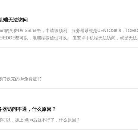
手机端无法访问
t的免费DV SSL证书，申请很顺利。服务器系统是CENTOS6.8，TOMC
OME/EDGE都可以，电脑端微信也可以。 但安卓手机端无法访问，就是无
，谢谢。
赛门铁克的dv免费证书
服务器访问不通，什么原因？
p都可以，加上https后就不行了，什么原因？