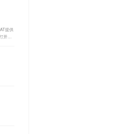
AT提供
法打开，