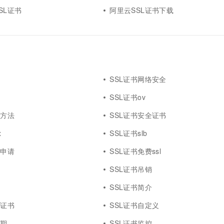
SL证书
阿里云SSL证书下载
费
SSL证书网络安全
法
SSL证书ov
决方法
SSL证书安全证书
x
SSL证书slb
书申请
SSL证书免费ssl
行
SSL证书吊销
查
SSL证书简介
费证书
SSL证书自定义
效期
SSL证书监控