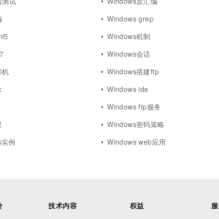
渗透测试
Windows反汇编
编
Windows grep
ml5
Windows机制
7
Windows会话
印机
Windows搭建ftp
c
Windows ide
Windows ftp服务
过
Windows密码策略
cs实例
Windows web应用
价
技术内容
权益
服