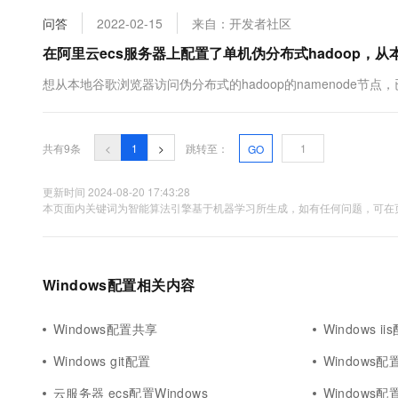
也可以使用我司自带的环境。阿里云windows20....
问答
2022-02-15
来自：开发者社区
在阿里云ecs服务器上配置了单机伪分布式hadoop，从本
想从本地谷歌浏览器访问伪分布式的hadoop的namenode节
共有9条
<
1
>
跳转至：
GO
更新时间 2024-08-20 17:43:28
本页面内关键词为智能算法引擎基于机器学习所生成，如有任何问题，可在页
Windows配置相关内容
Windows配置共享
Windows ii
Windows git配置
Windows配
云服务器 ecs配置Windows
Windows