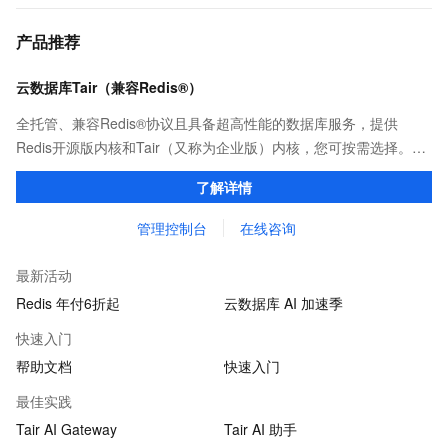
产品推荐
云数据库Tair（兼容Redis®）
全托管、兼容Redis®协议且具备超高性能的数据库服务，提供
Redis开源版内核和Tair（又称为企业版）内核，您可按需选择。保
证亚毫秒级的稳定时延，为应用程序起到加速作用，在对时延有严
了解详情
苛要求的领域提供稳定支撑。
管理控制台
在线咨询
最新活动
Redis 年付6折起
云数据库 AI 加速季
快速入门
帮助文档
快速入门
最佳实践
Tair AI Gateway
Tair AI 助手