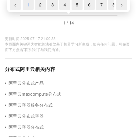
<
1
2
3
4
5
6
7
8
>
9
1 / 14
更新时间 2025-07-17 21:00:38
本页面内关键词为智能算法引擎基于机器学习所生成，如有任何问题，可在页
面下方点击"联系我们"与我们沟通。
分布式阿里云相关内容
阿里云分布式产品
阿里云maxcompute分布式
阿里云容器服务分布式
阿里云分布式容器
阿里云容器分布式