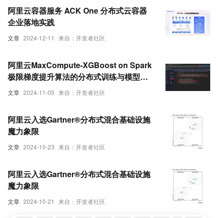
阿里云容器服务 ACK One 分布式云容器
企业落地实践
文章
2024-12-11
来自：开发者社区
阿里云MaxCompute-XGBoost on Spark
极限梯度提升算法的分布式训练与模型持
久化oss的实现与代码浅析
文章
2024-11-05
来自：开发者社区
阿里云入选Gartner®分布式混合基础设施
魔力象限
文章
2024-10-23
来自：开发者社区
阿里云入选Gartner®分布式混合基础设施
魔力象限
文章
2024-10-21
来自：开发者社区