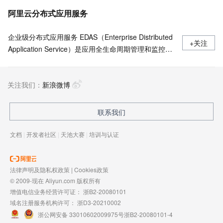
阿里云分布式应用服务
企业级分布式应用服务 EDAS（Enterprise Distributed
+关注
Application Service）是应用全生命周期管理和监控的
一站式PaaS平台，支持部署于 Kubernetes/ECS，无
侵入支持Java/Go/Python/PHP/.NetCore 等多语言应用
关注我们：
的发布运行和服务治理 ，Java支持Spring Cloud、
新浪微博
Apache Dubbo近五年所有版本，多语言应用一键开启
Service Mesh。
联系我们
文档
|
开发者社区
|
天池大赛
|
培训与认证
法律声明及隐私权政策
|
Cookies政策
© 2009-现在 Aliyun.com 版权所有
增值电信业务经营许可证：
浙B2-20080101
域名注册服务机构许可：
浙D3-20210002
浙公网安备 33010602009975号
浙B2-20080101-4