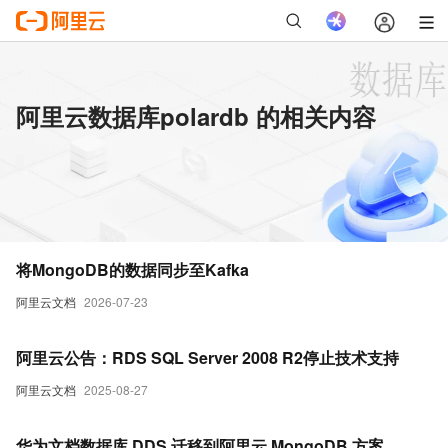
阿里云数据库polardb 的相关内容
将MongoDB的数据同步至Kafka
阿里云文档
2026-07-23
阿里云公告：RDS SQL Server 2008 R2停止技术支持
阿里云文档
2025-08-27
华为文档数据库 DDS 迁移到阿里云 MongoDB 方案