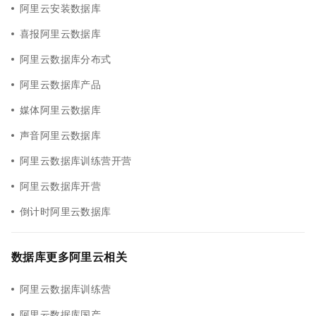
阿里云安装数据库
喜报阿里云数据库
阿里云数据库分布式
阿里云数据库产品
媒体阿里云数据库
声音阿里云数据库
阿里云数据库训练营开营
阿里云数据库开营
倒计时阿里云数据库
数据库更多阿里云相关
阿里云数据库训练营
阿里云数据库国产