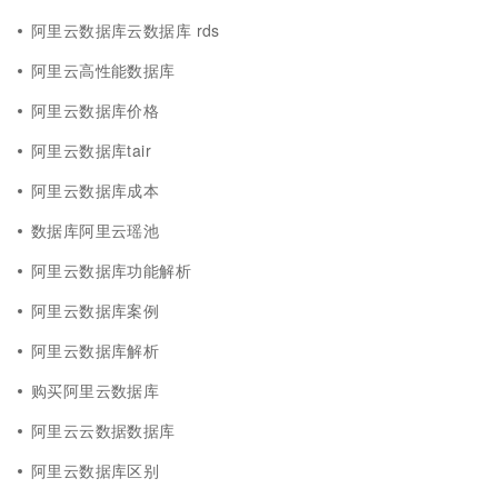
阿里云数据库云数据库 rds
阿里云高性能数据库
阿里云数据库价格
阿里云数据库tair
阿里云数据库成本
数据库阿里云瑶池
阿里云数据库功能解析
阿里云数据库案例
阿里云数据库解析
购买阿里云数据库
阿里云云数据数据库
阿里云数据库区别