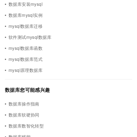
数据库安装mysql
数据库mysql实例
mysql数据库迁移
软件测试mysql数据库
mysql数据库函数
mysql数据库范式
mysql原理数据库
数据库您可能感兴趣
数据库操作指南
数据库软硬协同
数据库数智化转型
数据库赋能