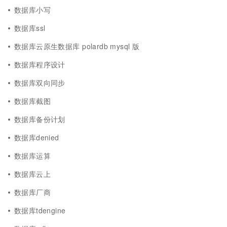
数据库小写
数据库ssl
数据库云原生数据库 polardb mysql 版
数据库程序设计
数据库双向同步
数据库截图
数据库备份计划
数据库denied
数据库运算
数据库云上
数据库厂商
数据库tdengine