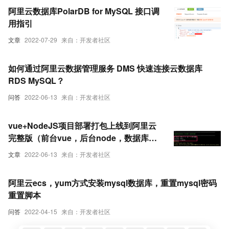
阿里云数据库PolarDB for MySQL 接口调
用指引
文章
2022-07-29
来自：开发者社区
如何通过阿里云数据管理服务 DMS 快速连接云数据库
RDS MySQL？
问答
2022-06-13
来自：开发者社区
vue+NodeJS项目部署打包上线到阿里云
完整版（前台vue，后台node，数据库：
mysql）
文章
2022-06-13
来自：开发者社区
阿里云ecs，yum方式安装mysql数据库，重置mysql密码
重置脚本
问答
2022-04-15
来自：开发者社区