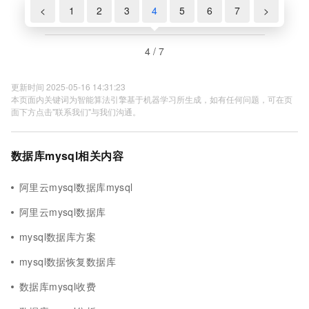
<
1
2
3
4
5
6
7
>
4 / 7
更新时间 2025-05-16 14:31:23
本页面内关键词为智能算法引擎基于机器学习所生成，如有任何问题，可在页
面下方点击"联系我们"与我们沟通。
数据库mysql相关内容
阿里云mysql数据库mysql
阿里云mysql数据库
mysql数据库方案
mysql数据恢复数据库
数据库mysql收费